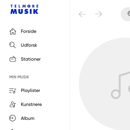
Forside
Udforsk
Stationer
MIN MUSIK
Playlister
Kunstnere
Album