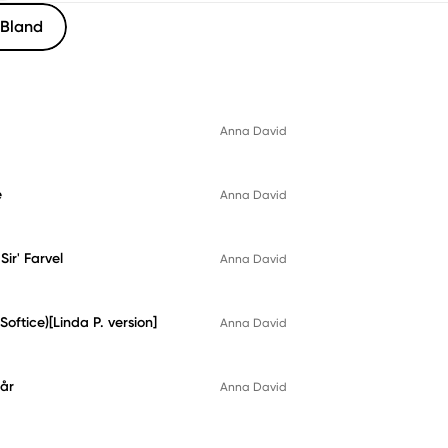
Bland
Anna David
e
Anna David
Sir' Farvel
Anna David
Softice)[Linda P. version]
Anna David
lår
Anna David