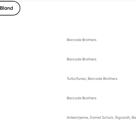
Bland
Barcode Brothers
Barcode Brothers
TurboTunes
, 
Barcode Brothers
Barcode Brothers
Ankerstjerne
, 
Daniel Schulz
, 
Sigvardt
, 
Ba