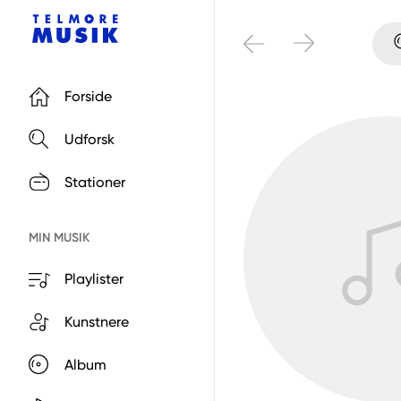
Forside
Udforsk
Stationer
MIN MUSIK
Playlister
Kunstnere
Album