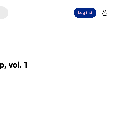
Log ind
, vol. 1