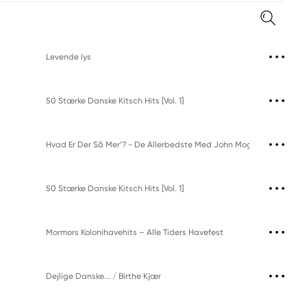
Levende lys
50 Stærke Danske Kitsch Hits [Vol. 1]
Hvad Er Der Så Mer’? - De Allerbedste Med John Mogensen
50 Stærke Danske Kitsch Hits [Vol. 1]
Mormors Kolonihavehits – Alle Tiders Havefest
Dejlige Danske... / Birthe Kjær