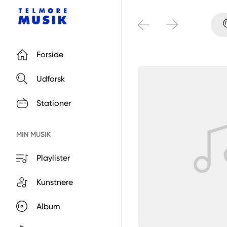
Forside
Udforsk
Stationer
MIN MUSIK
Playlister
Kunstnere
Album